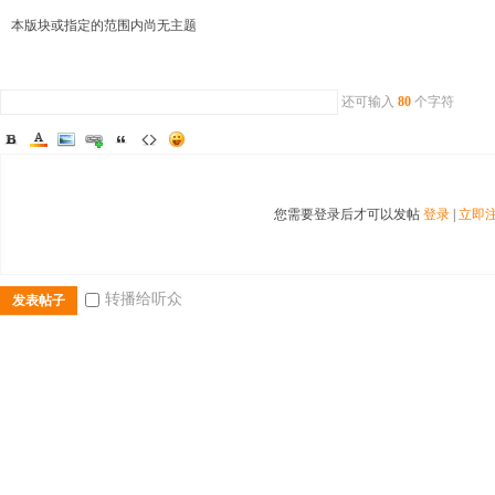
本版块或指定的范围内尚无主题
还可输入
80
个字符
二
您需要登录后才可以发帖
登录
|
立即
转播给听众
发表帖子
三