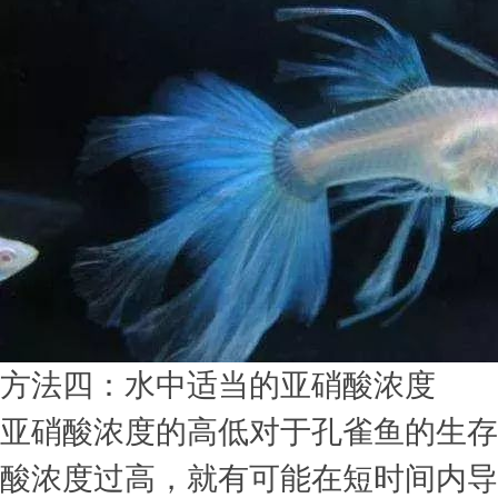
方法四：水中适当的亚硝酸浓度
亚硝酸浓度的高低对于孔雀鱼的生存
酸浓度过高，就有可能在短时间内导