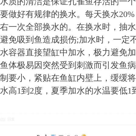
水质的清洁是保证孔雀鱼存活的一个
要做好有规律的换水。每天换水20%
右一次全部换水的。在换水时，抽水
避免吸到鱼造成损伤;加水时，一定
水容器直接望缸中加水，极力避免加
鱼体极易因突然受到刺激而引发鱼病
制要小，紧贴在鱼缸内壁上，缓缓将
水高1到2度，夏季加水的水温要低1
回复