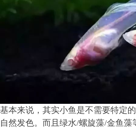
基本来说，其实小鱼是不需要特定的
自然发色。而且绿水/螺旋藻/金鱼