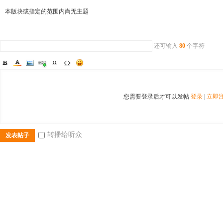
本版块或指定的范围内尚无主题
还可输入
80
个字符
二
您需要登录后才可以发帖
登录
|
立即
转播给听众
发表帖子
三