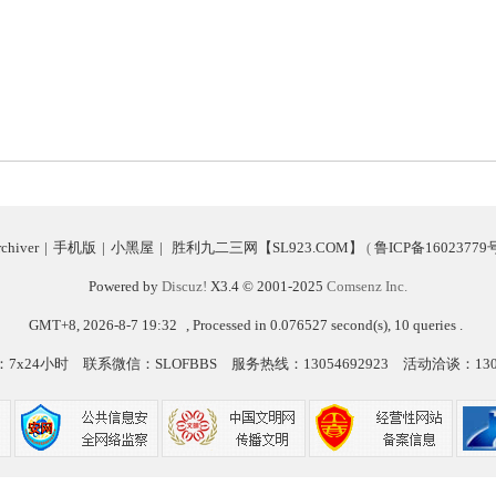
chiver
|
手机版
|
小黑屋
|
胜利九二三网【SL923.COM】
鲁ICP备16023779
(
Powered by
Discuz!
X3.4
© 2001-2025
Comsenz Inc.
GMT+8, 2026-8-7 19:32
, Processed in 0.076527 second(s), 10 queries .
7x24小时
联系微信：SLOFBBS
服务热线：13054692923
活动洽谈：1305