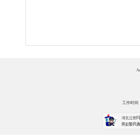
二
Ar
三
工作时间：