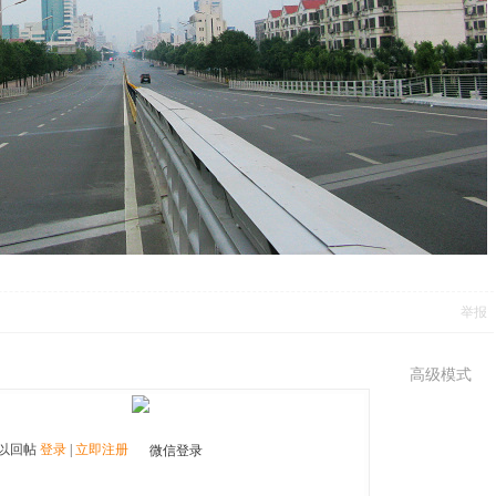
举报
高级模式
以回帖
登录
|
立即注册