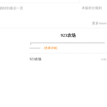
本版积分规则
跳转到最后一页
更多/more
923农场
╔══════════════════════════════════
═════ …
[查看详细]
923农场
vcity