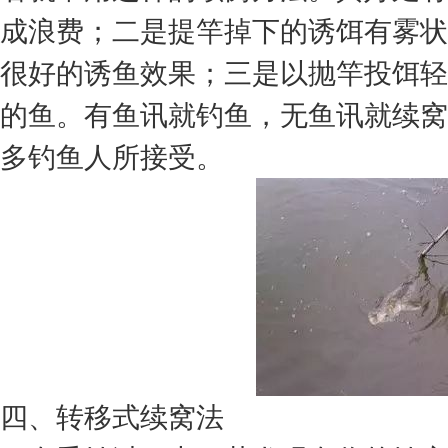
成浪费；二是提竿掉下的诱饵有雾状
很好的诱鱼效果；三是以抛竿投饵轻
的鱼。有鱼讯就钓鱼，无鱼讯就续窝
多钓鱼人所接受。
四、转移式续窝法