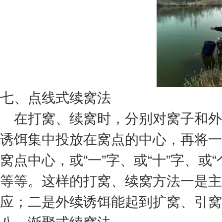
七、点线式续窝法
在打窝、续窝时，分别对窝子和外
诱饵集中投放在窝点的中心，再将一
窝点中心，或“一”字、或“十”字、或“
等等。这样的打窝、续窝方法一是主
应；二是外续诱饵能起到扩窝、引窝