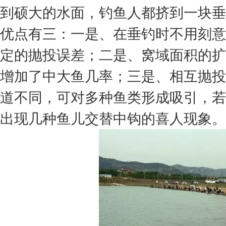
到硕大的水面，钓鱼人都挤到一块垂
优点有三：一是、在垂钓时不用刻意
定的抛投误差；二是、窝域面积的扩
增加了中大鱼几率；三是、相互抛投
道不同，可对多种鱼类形成吸引，若
出现几种鱼儿交替中钩的喜人现象。