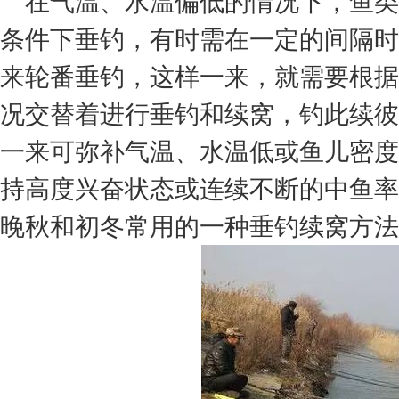
在气温、水温偏低的情况下，鱼类
条件下垂钓，有时需在一定的间隔时
来轮番垂钓，这样一来，就需要根据
况交替着进行垂钓和续窝，钓此续彼
一来可弥补气温、水温低或鱼儿密度
持高度兴奋状态或连续不断的中鱼率
晚秋和初冬常用的一种垂钓续窝方法