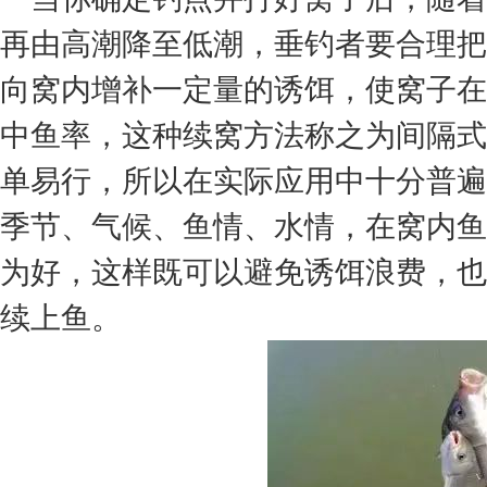
再由高潮降至低潮，垂钓者要合理把
向窝内增补一定量的诱饵，使窝子在
中鱼率，这种续窝方法称之为间隔式
单易行，所以在实际应用中十分普遍
季节、气候、鱼情、水情，在窝内鱼
为好，这样既可以避免诱饵浪费，也
续上鱼。