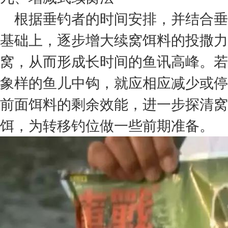
根据垂钓者的时间安排，并结合垂
基础上，逐步增大续窝饵料的投撒力
窝，从而形成长时间的鱼讯高峰。若
象样的鱼儿中钩，就应相应减少或停
前面饵料的剩余效能，进一步探清窝
饵，为转移钓位做一些前期准备。