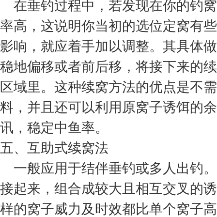
在垂钓过程中，若发现在你的钓窝
率高，这说明你当初的选位定窝有些
影响，就应着手加以调整。其具体做
稳地偏移或者前后移，将接下来的续
区域里。这种续窝方法的优点是不需
料，并且还可以利用原窝子诱饵的余
讯，稳定中鱼率。
五、互助式续窝法
一般应用于结伴垂钓或多人出钓。
接起来，组合成较大且相互交叉的诱
样的窝子威力及时效都比单个窝子高