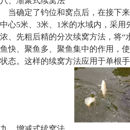
八、渐聚式续窝法
当确定了钓位和窝点后，在接下来
中心5米、3米、1米的水域内，采
浓、先粗后精的分次续窝方法，将“
鱼快、聚鱼多、聚鱼集中的作用，使
状态。这样的续窝方法应用于单根手
九、增减式续窝法