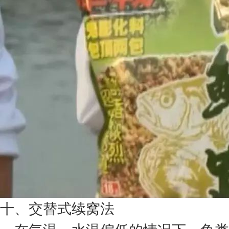
十、交替式续窝法