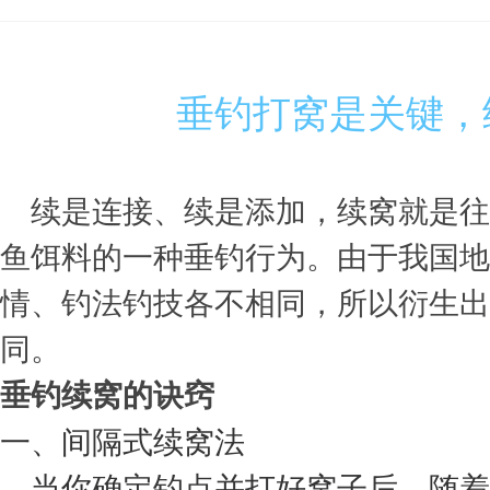
»
›
›
›
垂钓打窝是关键，
续是连接、续是添加，续窝就是往
鱼饵料的一种垂钓行为。由于我国地
情、钓法钓技各不相同，所以衍生出
同。
垂钓续窝的诀窍
一、间隔式续窝法
当你确定钓点并打好窝子后，随着