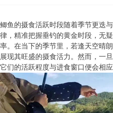
»
›
›
›
鲫鱼的摄食活跃时段随着季节更迭与
律，精准把握垂钓的黄金时段，无疑
率。在当下的季节里，若逢天空晴朗
展现其旺盛的摄食活力。然而，一旦
它们的活跃程度与进食窗口便会相应