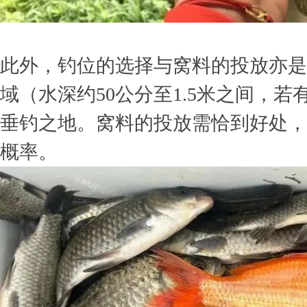
此外，钓位的选择与窝料的投放亦是
域（水深约50公分至1.5米之间，
垂钓之地。窝料的投放需恰到好处，
概率。