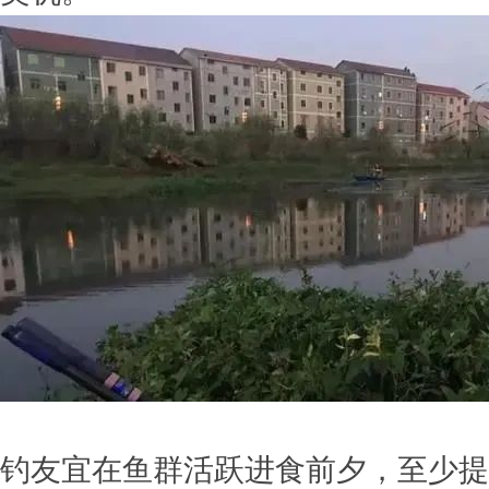
钓友宜在鱼群活跃进食前夕，至少提