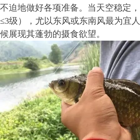
不迫地做好各项准备。当天空稳定，
≤3级），尤以东风或东南风最为宜
候展现其蓬勃的摄食欲望。