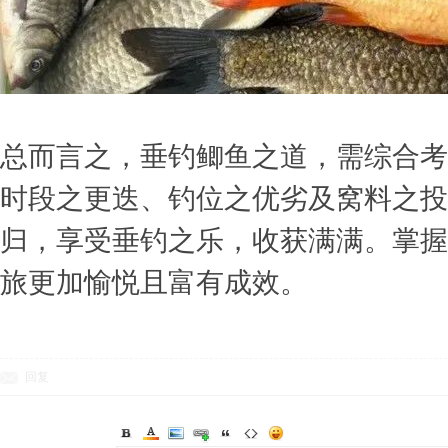
总而言之，垂钓鲫鱼之道，需综合考
时段之更迭、钓位之优劣及窝料之投
归，享受垂钓之乐，收获满满。掌握
旅更加愉悦且富有成效。
回复