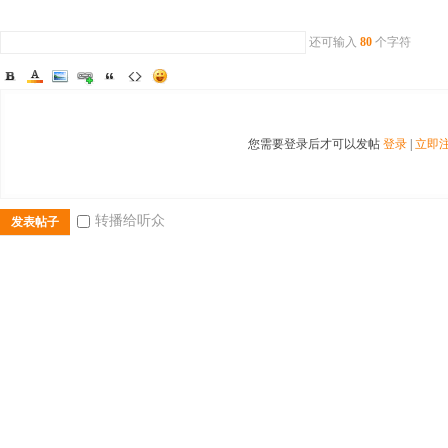
还可输入
80
个字符
网
您需要登录后才可以发帖
登录
|
立即
转播给听众
发表帖子