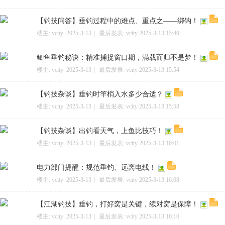
【钓技问答】垂钓过程中的难点、重点之——绑钩！
楼主:
vcity
2025-3-13
|
最后发表:
vcity
2025-3-13 15:49
二
鲫鱼垂钓秘诀：精准捕捉窗口期，满载而归不是梦！
楼主:
vcity
2025-3-13
|
最后发表:
vcity
2025-3-13 15:54
【钓技杂谈】垂钓时竿梢入水多少合适？
楼主:
vcity
2025-3-13
|
最后发表:
vcity
2025-3-13 15:58
【钓技杂谈】出钓看天气，上鱼比技巧！
楼主:
vcity
2025-3-13
|
最后发表:
vcity
2025-3-13 16:01
三
电力部门提醒：规范垂钓、远离电线！
楼主:
vcity
2025-3-13
|
最后发表:
vcity
2025-3-13 16:08
【江湖钓技】垂钓，打好窝是关键，续对窝是保障！
楼主:
vcity
2025-3-13
|
最后发表:
vcity
2025-3-13 16:10