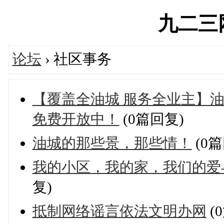
九二三网'
论坛
› 社区事务
【覆盖全油城 服务全业主】油
免费开放中！
(0篇回复)
油城的那些景，那些情！
(0篇
我的小区，我的家，我们的爱
复)
抵制网络谣言依法文明办网
(